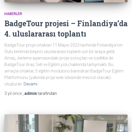
HABERLER
BadgeTour projesi – Finlandiya’da
4. uluslararası toplantı
BadgeTour proje ortakları 11 Mayıs 2023 tarihinde Finlandiya’nın
Oulu kentinde beşinci uluslararası toplantı için bir araya geldi.
Amaç, ilerleme aşamasındaki proje sonuçları ve özellikle de
BadgeTour Araç Seti ve Eğitim yolu hakkında tartışmaktı. Bu
amaçla ortaklar, 5 eğitim modülünü barındıran BadgeTour Eğitim
Platformunu (yakında proje web sitesinde mevcut olacak)
oluşturan
Devamı
3 yıl
önce
,
admin
tarafından