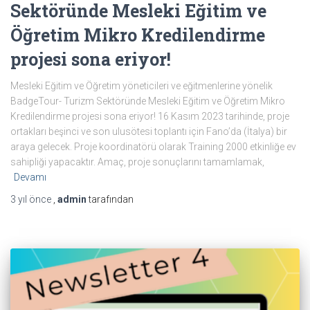
Sektöründe Mesleki Eğitim ve
Öğretim Mikro Kredilendirme
projesi sona eriyor!
Mesleki Eğitim ve Öğretim yöneticileri ve eğitmenlerine yönelik
BadgeTour- Turizm Sektöründe Mesleki Eğitim ve Öğretim Mikro
Kredilendirme projesi sona eriyor! 16 Kasım 2023 tarihinde, proje
ortakları beşinci ve son ulusötesi toplantı için Fano’da (İtalya) bir
araya gelecek. Proje koordinatörü olarak Training 2000 etkinliğe ev
sahipliği yapacaktır. Amaç, proje sonuçlarını tamamlamak,
Devamı
3 yıl
önce
,
admin
tarafından