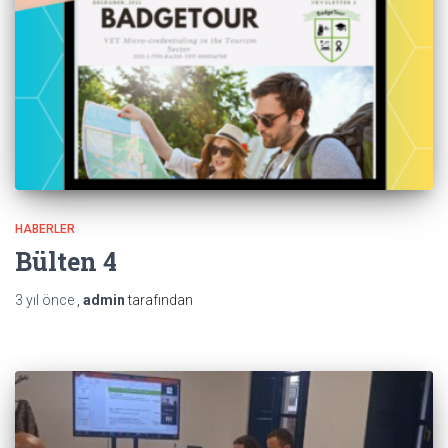
HABERLER
Bülten 4
3 yıl
önce
,
admin
tarafından