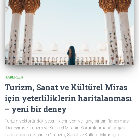
HABERLER
Turizm, Sanat ve Kültürel Miras
için yeterliliklerin haritalanması
– yeni bir deney
Turizm sektöründeki yeterliliklerin yeni ve ilginç bir sınıflandırması,
“Deneyimsel Turizm ve Kültürel Mirasın Yorumlanması” projesi
kapsamında geliştirilen “Turizm, Sanat ve Kültürel Miras için