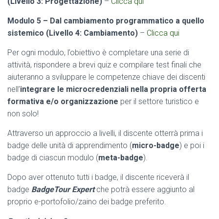
(Livello 3: Progettazione)
–
Clicca qui
Modulo 5 – Dal cambiamento programmatico a quello
sistemico (Livello 4: Cambiamento)
–
Clicca qui
Per ogni modulo, l’obiettivo è completare una serie di
attività, rispondere a brevi quiz e compilare test finali che
aiuteranno a sviluppare le competenze chiave dei discenti
nell’
integrare le microcredenziali nella propria offerta
formativa e/o organizzazione
per il settore turistico e
non solo!
Attraverso un approccio a livelli, il discente otterrà prima i
badge delle unità di apprendimento (
micro-badge
) e poi i
badge di ciascun modulo (
meta-badge
).
Dopo aver ottenuto tutti i badge, il discente riceverà il
badge
BadgeTour Expert
che potrà essere aggiunto al
proprio e-portofolio/zaino dei badge preferito.