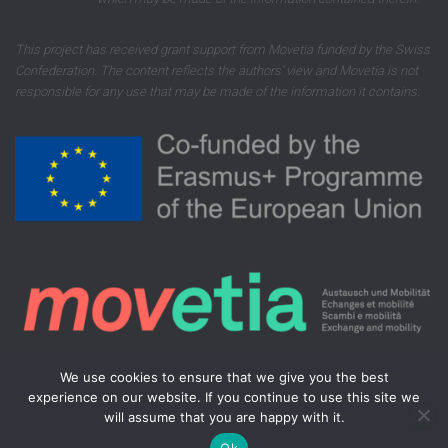
This project has received grant support from Movetia funded by the Swiss
Confederation. The content reflects the authors’ view and Movetia is not
responsible for any use that may be made of the information it contains.
We use cookies to ensure that we give you the best
experience on our website. If you continue to use this site we
will assume that you are happy with it.
Hestia | Sviluppato da
ThemeIsle
Ok