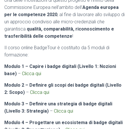
Una delle motivazioni di questo progetto è l’invito della
Commissione Europea nell’ambito dell’
Agenda europea
per le competenze 2020
, al fine di lavorare allo sviluppo di
un approccio condiviso alle micro-credenziali che
garantisca
qualità, comparabilità, riconoscimento e
trasferibilità delle competenze
!
Il corso online BadgeTour è costituito da 5 moduli di
formazione:
Modulo 1 – Capire i badge digitali (Livello 1: Nozioni
base)
–
Clicca qui
Modulo 2 – Definire gli scopi dei badge digitali (Livello
2: Scopo)
–
Clicca qui
Modulo 3 – Definire una strategia di badge digitali
(Livello 3: Strategia)
–
Clicca qui
Modulo 4 – Progettare un ecosistema di badge digitali